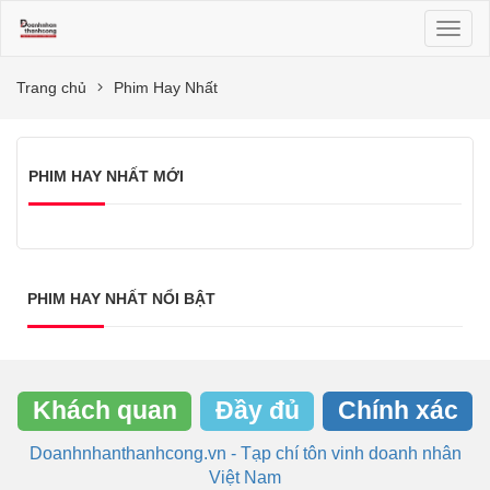
Toggl
naviga
Trang chủ
Phim Hay Nhất
PHIM HAY NHẤT MỚI
PHIM HAY NHẤT NỔI BẬT
Khách quan
Đầy đủ
Chính xác
Doanhnhanthanhcong.vn - Tạp chí tôn vinh doanh nhân
Việt Nam