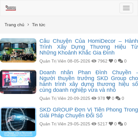
Toggl
naviga
Trang chủ
Tin tức
Câu Chuyện Của HomiDecor – Hành
Trình Xây Dựng Thương Hiệu Từ
Những Khoảnh Khắc Gia Đình
Quản Trị Viên
08-05-2026
7962
0
0
Doanh nhân Phan Đình Chuyền -
Người thuyền trưởng SKD Group cho
hành trình xây dựng thương hiệu số
cùng doanh nghiệp vừa và nhỏ
Quản Trị Viên
20-09-2025
978
0
0
SKD GROUP Đơn Vị Tiên Phong Trong
Giải Pháp Chuyển Đổi Số
Quản Trị Viên
29-05-2025
5217
0
0