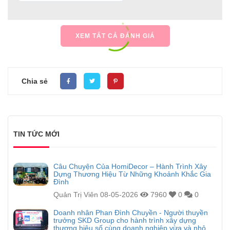
XEM TẤT CẢ ĐÁNH GIÁ
Chia sẻ
TIN TỨC MỚI
Câu Chuyện Của HomiDecor – Hành Trình Xây
Dựng Thương Hiệu Từ Những Khoảnh Khắc Gia
Đình
Quản Trị Viên
08-05-2026
7960
0
0
Doanh nhân Phan Đình Chuyền - Người thuyền
trưởng SKD Group cho hành trình xây dựng
thương hiệu số cùng doanh nghiệp vừa và nhỏ