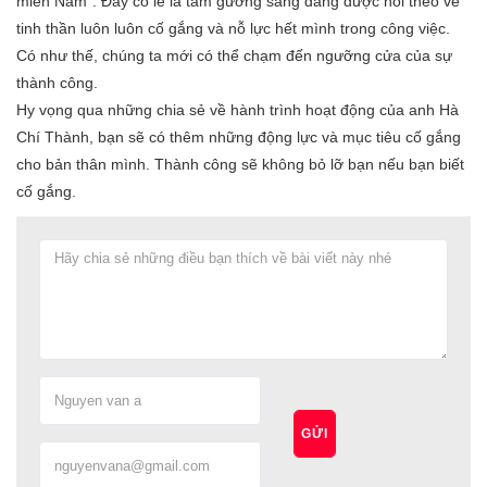
miền Nam”. Đây có lẽ là tấm gương sáng đang được noi theo về
tinh thần luôn luôn cố gắng và nỗ lực hết mình trong công việc.
Có như thế, chúng ta mới có thể chạm đến ngưỡng cửa của sự
thành công.
Hy vọng qua những chia sẻ về hành trình hoạt động của anh Hà
Chí Thành, bạn sẽ có thêm những động lực và mục tiêu cố gắng
cho bản thân mình. Thành công sẽ không bỏ lỡ bạn nếu bạn biết
cố gắng.
GỬI