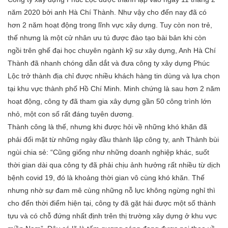
năm 2020 bởi anh Hà Chí Thành. Như vậy cho đến nay đã có
hơn 2 năm hoạt động trong lĩnh vực xây dựng. Tuy còn non trẻ,
thế nhưng là một cử nhân ưu tú được đào tạo bài bản khi còn
ngồi trên ghế đại học chuyên ngành kỹ sư xây dựng, Anh Hà Chí
Thành đã nhanh chóng dẫn dắt và đưa công ty xây dựng Phúc
Lộc trở thành địa chỉ được nhiều khách hàng tin dùng và lựa chọn
tại khu vực thành phố Hồ Chí Minh. Minh chứng là sau hơn 2 năm
hoạt động, công ty đã tham gia xây dựng gần 50 công trình lớn
nhỏ, một con số rất đáng tuyên dương.
Thành công là thế, nhưng khi được hỏi về những khó khăn đã
phải đối mặt từ những ngày đầu thành lập công ty, anh Thành bùi
ngùi chia sẻ: “Cũng giống như những doanh nghiệp khác, suốt
thời gian dài qua công ty đã phải chịu ảnh hưởng rất nhiều từ dịch
bệnh covid 19, đó là khoảng thời gian vô cùng khó khăn. Thế
nhưng nhờ sự đam mê cùng những nỗ lực không ngừng nghỉ thì
cho đến thời điểm hiện tại, công ty đã gặt hái được một số thành
tựu và có chỗ đứng nhất định trên thị trường xây dựng ở khu vực