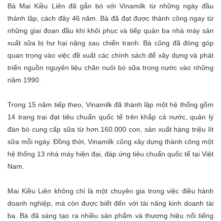
Bà Mai Kiều Liên đã gắn bó với Vinamilk từ những ngày đầu
thành lập, cách đây 46 năm. Bà đã đạt được thành công ngay từ
những giai đoạn đầu khi khôi phục và tiếp quản ba nhà máy sản
xuất sữa bị hư hại nặng sau chiến tranh. Bà cũng đã đóng góp
quan trọng vào việc đề xuất các chính sách để xây dựng và phát
triển nguồn nguyên liệu chăn nuôi bò sữa trong nước vào những
năm 1990.
Trong 15 năm tiếp theo, Vinamilk đã thành lập một hệ thống gồm
14 trang trại đạt tiêu chuẩn quốc tế trên khắp cả nước, quản lý
đàn bò cung cấp sữa từ hơn 160.000 con, sản xuất hàng triệu lít
sữa mỗi ngày. Đồng thời, Vinamilk cũng xây dựng thành công một
hệ thống 13 nhà máy hiện đại, đáp ứng tiêu chuẩn quốc tế tại Việt
Nam.
Mai Kiều Liên không chỉ là một chuyên gia trong việc điều hành
doanh nghiệp, mà còn được biết đến với tài năng kinh doanh tài
ba. Bà đã sáng tạo ra nhiều sản phẩm và thương hiệu nổi tiếng