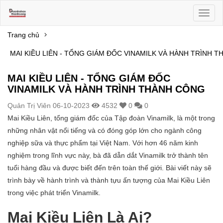
Toggl
naviga
Trang chủ
MAI KIỀU LIÊN - TỔNG GIÁM ĐỐC VINAMILK VÀ HÀNH TRÌNH 
MAI KIỀU LIÊN - TỔNG GIÁM ĐỐC
VINAMILK VÀ HÀNH TRÌNH THÀNH CÔNG
Quản Trị Viên
06-10-2023
4532
0
0
Mai Kiều Liên, tổng giám đốc của Tập đoàn Vinamilk, là một trong
những nhân vật nổi tiếng và có đóng góp lớn cho ngành công
nghiệp sữa và thực phẩm tại Việt Nam. Với hơn 46 năm kinh
nghiệm trong lĩnh vực này, bà đã dẫn dắt Vinamilk trở thành tên
tuổi hàng đầu và được biết đến trên toàn thế giới. Bài viết này sẽ
trình bày về hành trình và thành tựu ấn tượng của Mai Kiều Liên
trong việc phát triển Vinamilk.
Mai Kiều Liên Là Ai?