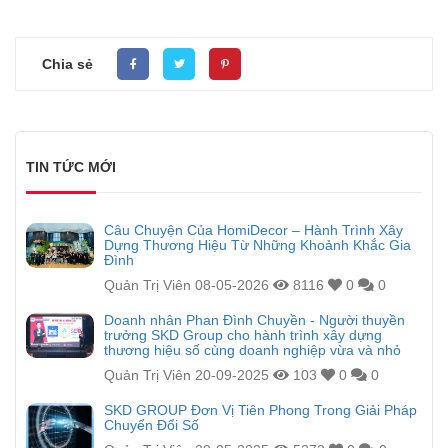
Chia sẻ
TIN TỨC MỚI
Câu Chuyện Của HomiDecor – Hành Trình Xây
Dựng Thương Hiệu Từ Những Khoảnh Khắc Gia
Đình
Quản Trị Viên
08-05-2026
8116
0
0
Doanh nhân Phan Đình Chuyền - Người thuyền
trưởng SKD Group cho hành trình xây dựng
thương hiệu số cùng doanh nghiệp vừa và nhỏ
Quản Trị Viên
20-09-2025
103
0
0
SKD GROUP Đơn Vị Tiên Phong Trong Giải Pháp
Chuyển Đổi Số