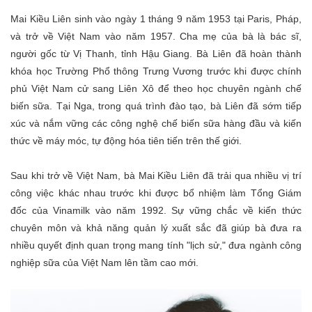
Mai Kiều Liên sinh vào ngày 1 tháng 9 năm 1953 tại Paris, Pháp,
và trở về Việt Nam vào năm 1957. Cha mẹ của bà là bác sĩ,
người gốc từ Vị Thanh, tỉnh Hậu Giang. Bà Liên đã hoàn thành
khóa học Trường Phổ thông Trưng Vương trước khi được chính
phủ Việt Nam cử sang Liên Xô để theo học chuyên ngành chế
biến sữa. Tại Nga, trong quá trình đào tạo, bà Liên đã sớm tiếp
xúc và nắm vững các công nghệ chế biến sữa hàng đầu và kiến
thức về máy móc, tự động hóa tiên tiến trên thế giới.
Sau khi trở về Việt Nam, bà Mai Kiều Liên đã trải qua nhiều vị trí
công việc khác nhau trước khi được bổ nhiệm làm Tổng Giám
đốc của Vinamilk vào năm 1992. Sự vững chắc về kiến thức
chuyên môn và khả năng quản lý xuất sắc đã giúp bà đưa ra
nhiều quyết định quan trọng mang tính "lịch sử," đưa ngành công
nghiệp sữa của Việt Nam lên tầm cao mới.